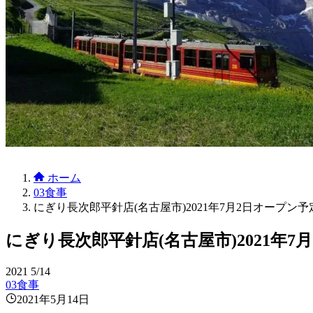
ホーム
03食事
にぎり長次郎平針店(名古屋市)2021年7月2日オープン予
にぎり長次郎平針店(名古屋市)2021年7
2021
5/14
03食事
2021年5月14日