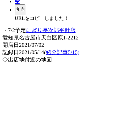
URLをコピーしました！
・7/2予定
にぎり長次郎平針店
愛知県名古屋市天白区原1-2212
開店日2021/07/02
記録日2021/05/14(
紹介記事5/15)
◇出店地付近の地図