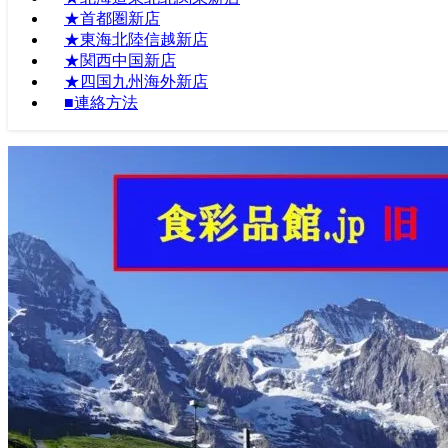
★首都圏新店
★東海北陸信越新店
★関西中国新店
★四国九州海外新店
■連絡方法