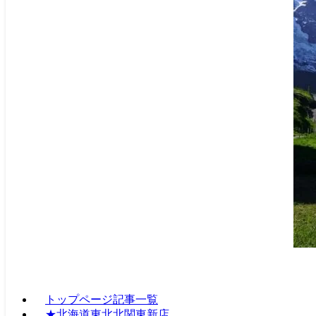
トップページ記事一覧
★北海道東北北関東新店