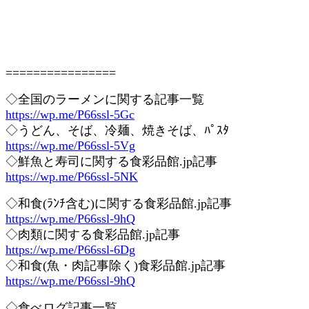
================
◇全国のラーメンに関する記事一覧
https://wp.me/P66ssl-5Gc
◇うどん、そば、冷麺、焼きそば、ﾊﾟｽﾀ
https://wp.me/P66ssl-5Vg
◇鮮魚と寿司に関する食彩品館.jp記事
https://wp.me/P66ssl-5NK
◇和食(ﾗﾝﾁ含む)に関する食彩品館.jp記事
https://wp.me/P66ssl-9hQ
◇肉類に関する食彩品館.jp記事
https://wp.me/P66ssl-6Dg
◇和食(魚・肉記事除く)食彩品館.jp記事
https://wp.me/P66ssl-9hQ
◇食べログ記事一覧