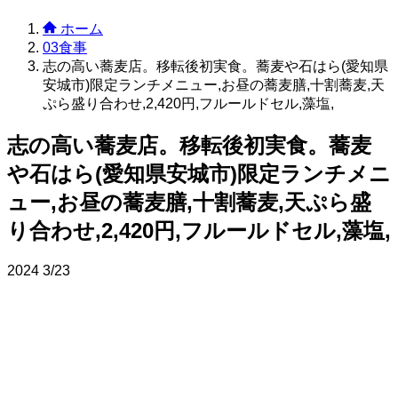
ホーム
03食事
志の高い蕎麦店。移転後初実食。蕎麦や石はら(愛知県
安城市)限定ランチメニュー,お昼の蕎麦膳,十割蕎麦,天
ぷら盛り合わせ,2,420円,フルールドセル,藻塩,
志の高い蕎麦店。移転後初実食。蕎麦
や石はら(愛知県安城市)限定ランチメニ
ュー,お昼の蕎麦膳,十割蕎麦,天ぷら盛
り合わせ,2,420円,フルールドセル,藻塩,
2024
3/23