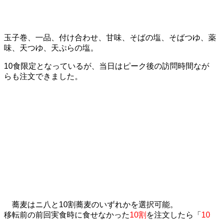
玉子巻、一品、付け合わせ、甘味、そばの塩、そばつゆ、薬
味、天つゆ、天ぷらの塩。
10食限定となっているが、当日はピーク後の訪問時間なが
らも注文できました。
蕎麦はニ八と10割蕎麦のいずれかを選択可能。
移転前の前回実食時に食せなかった
10割
を注文
したら「
10