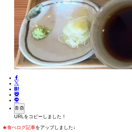
URLをコピーしました！
★食べログ記事
をアップしました↓