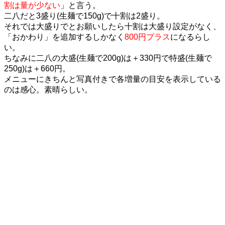
割は量が少ない
」と言う。
二八だと3盛り(生麺で150g)で十割は2盛り。
それでは大盛りでとお願いしたら十割は大盛り設定がなく、
「おかわり」を追加するしかなく
800円プラス
になるらし
い。
ちなみに二八の大盛(生麺で200g)は＋330円で特盛(生麺で
250g)は＋660円。
メニューにきちんと写真付きで各増量の目安を表示している
のは感心。素晴らしい。