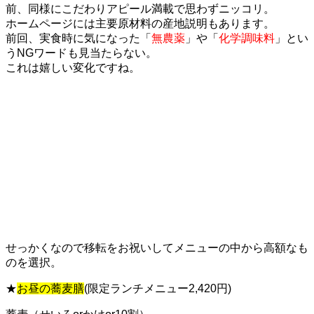
前、同様にこだわりアピール満載で思わずニッコリ。
ホームページには主要原材料の産地説明もあります。
前回、実食時に気になった「
無農薬
」や「
化学調味料
」とい
うNGワードも見当たらない。
これは嬉しい変化ですね。
せっかくなので移転をお祝いしてメニューの中から高額なも
のを選択。
★
お昼の蕎麦膳
(限定ランチメニュー2,420円)