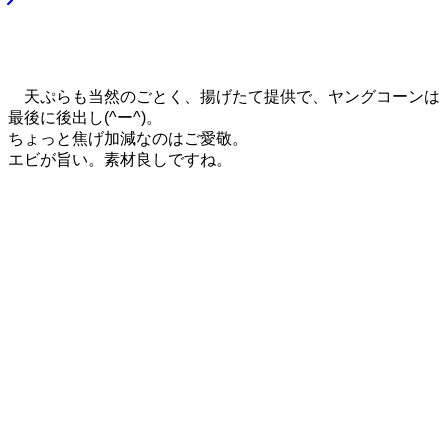
天ぷらも当然のごとく、揚げたて提供で、ヤングコーンは
最後に後出し(^ー^)。
ちょっと焦げ加減なのはご愛敬。
エビが旨い。素材良しですね。