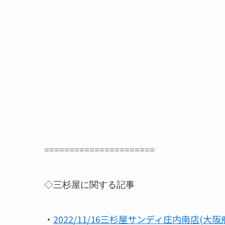
======================
◇三杉屋に関する記事
・
2022/11/16三杉屋サンディ庄内南店(大阪