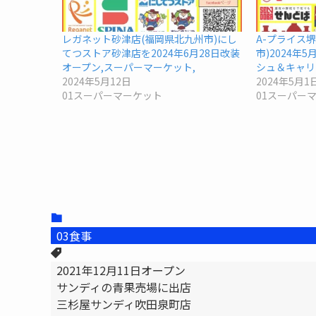
レガネット砂津店(福岡県北九州市)にし
A-プライス
てつストア砂津店を2024年6月28日改装
市)2024年
オープン,スーパーマーケット,
シュ＆キャリ
2024年5月12日
2024年5月1
01スーパーマーケット
01スーパー
03食事
2021年12月11日オープン
サンディの青果売場に出店
三杉屋サンディ吹田泉町店