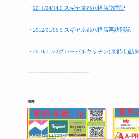
・
2011/04/14ミスギヤ京都八幡店訪問記
・
2012/01/06ミスギヤ京都八幡店再訪問記
・
2010/11/22グローバルキッチン(京都市)訪
====================
関連