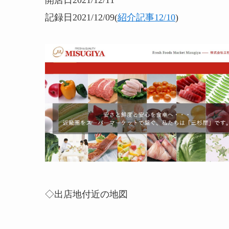
記録日2021/12/09(
紹介記事12/10
)
◇出店地付近の地図