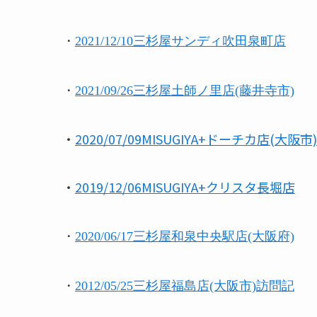
・
2021/12/10三杉屋サンディ吹田泉町店
・
2021/09/26三杉屋土師ノ里店(藤井寺市)
・
2020/07/09MISUGIYA+ドーチカ店(大阪市)
・
2019/12/06MISUGIYA+クリスタ長堀店
・
2020/06/17三杉屋和泉中央駅店(大阪府)
・
2012/05/25三杉屋福島店(大阪市)訪問記