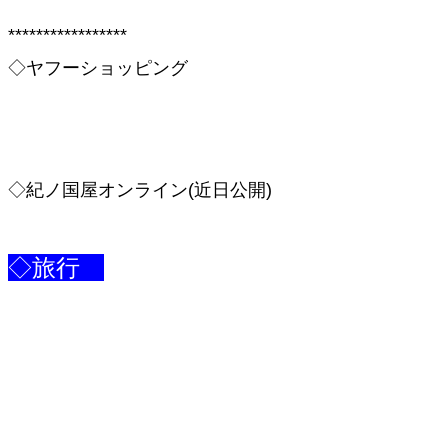
*****************
や
◇ヤフーショッピング
◇紀ノ国屋オンライン(近日公開)
◇旅行