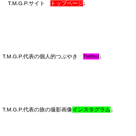
T.M.G.P.サイト
トップページ
↓
T.M.G.P.代表の個人的つぶやき
Twitter
↓
T.M.G.P.代表の旅の撮影画像
インスタグラム
↓