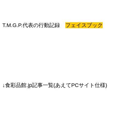
T.M.G.P.代表の行動記録
フェイスブック
↓食彩品館.jp記事一覧(あえてPCサイト仕様)