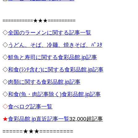
===========★★★==========
◇
全国のラーメンに関する記事一覧
◇
うどん、そば、冷麺、焼きそば、ﾊﾟｽﾀ
◇
鮮魚と寿司に関する食彩品館.jp記事
◇
和食(ﾗﾝﾁ含む)に関する食彩品館.jp記事
◇
肉類に関する食彩品館.jp記事
◇
和食(魚・肉記事除く)食彩品館.jp記事
◇
食べログ記事一覧
★
食彩品館.jp直近記事一覧
32,000超記事
======★★★==========