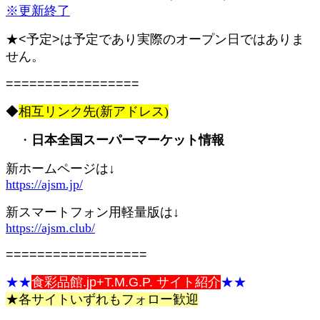
※更新終了
★<予定>は予定であり実際のオープン日ではありま
せん。
=================
◆
相互リンク先(新アドレス)
・
日本全国スーパーマーケット情報
新ホームページは↓
https://ajsm.jp/
新スマートフォン用軽量版は↓
https://ajsm.club/
==================
★★
食彩品館.jp+T.M.G.P. サイト紹介
★★
★各サイトいずれもフォロー歓迎