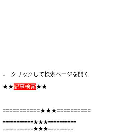
↓ クリックして検索ページを開く
★★
記事検索
★★
===========★★★==========
===========★★★==========
===========★★★=========