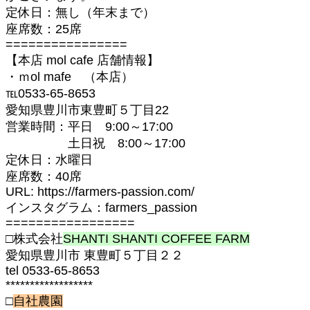
定休日：無し（年末まで）
座席数：25席
================
【本店 mol cafe 店舗情報】
・ｍol mafe （本店）
℡0533-65-8653
愛知県豊川市東豊町５丁目22
営業時間：平日 9:00～17:00
土日祝 8:00～17:00
定休日：水曜日
座席数：40席
URL: https://farmers-passion.com/
インスタグラム：farmers_passion
=================
□株式会社
SHANTI SHANTI COFFEE FARM
愛知県豊川市 東豊町５丁目２２
tel 0533-65-8653
******************
□
自社農園