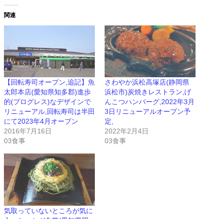
関連
【回転寿司オープン,追記】魚
さわやか浜松高塚店(静岡県
太郎本店(愛知県知多郡)進歩
浜松市)炭焼きレストラン,げ
的(プログレス)なデザインで
んこつハンバーグ,2022年3月
リニューアル,回転寿司は半田
3日リニューアルオープン予
にて2023年4月オープン
定,
2016年7月16日
2022年2月4日
03食事
03食事
気取っていないところが気に