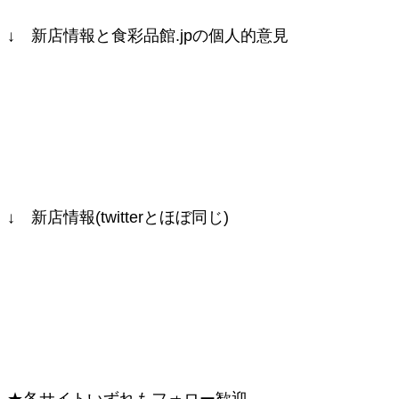
↓ 新店情報と食彩品館.jpの個人的意見
↓ 新店情報(twitterとほぼ同じ)