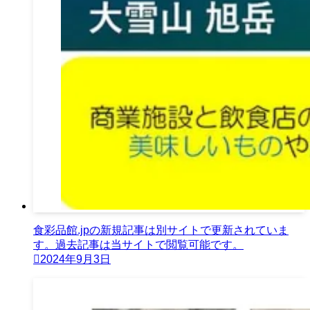
食彩品館.jpの新規記事は別サイトで更新されていま
す。過去記事は当サイトで閲覧可能です。
2024年9月3日