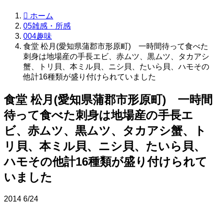
ホーム
05雑感・所感
004趣味
食堂 松月(愛知県蒲郡市形原町) 一時間待って食べた
刺身は地場産の手長エビ、赤ムツ、黒ムツ、タカアシ
蟹、トリ貝、本ミル貝、ニシ貝、たいら貝、ハモその
他計16種類が盛り付けられていました
食堂 松月(愛知県蒲郡市形原町) 一時間
待って食べた刺身は地場産の手長エ
ビ、赤ムツ、黒ムツ、タカアシ蟹、ト
リ貝、本ミル貝、ニシ貝、たいら貝、
ハモその他計16種類が盛り付けられて
いました
2014
6/24