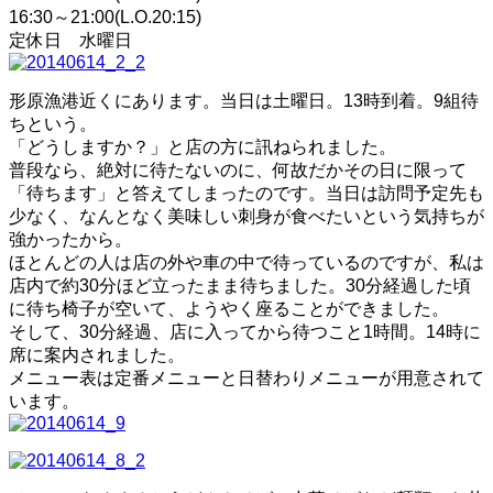
16:30～21:00(L.O.20:15)
定休日 水曜日
形原漁港近くにあります。当日は土曜日。13時到着。9組待
ちという。
「どうしますか？」と店の方に訊ねられました。
普段なら、絶対に待たないのに、何故だかその日に限って
「待ちます」と答えてしまったのです。当日は訪問予定先も
少なく、なんとなく美味しい刺身が食べたいという気持ちが
強かったから。
ほとんどの人は店の外や車の中で待っているのですが、私は
店内で約30分ほど立ったまま待ちました。30分経過した頃
に待ち椅子が空いて、ようやく座ることができました。
そして、30分経過、店に入ってから待つこと1時間。14時に
席に案内されました。
メニュー表は定番メニューと日替わりメニューが用意されて
います。