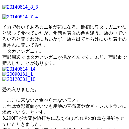
イカで巻いてあるカニ足が気になる。最初はワタリガニかな
と思って食べていたが、食感も表面の色も違う。店の中でい
ろいろと聞くわけにもいかず、店を出てから外にいた若手の
板さんに聞いてみた。
「タカアシガニ」。
蒲郡周辺ではタカアシガニが揚がるんです。以前、蒲郡市で
購入したことがあります。
恐れ入りました。
「ここに来ないと食べられないモノ」。
これは食彩賓館がいつも産地の直売店や食堂・レストランに
求めていることです。
3,200円が大変お値打ちに思えるほど地場の鮮魚を堪能させ
ていただきました。